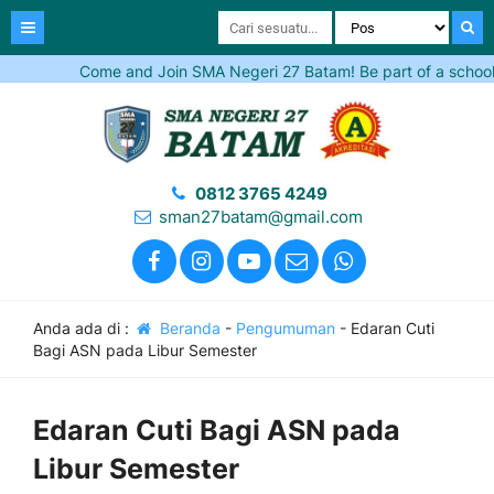
Come and Join SMA Negeri 27 Batam! Be part of a school tha
0812 3765 4249
sman27batam@gmail.com
Anda ada di :
Beranda
-
Pengumuman
-
Edaran Cuti
Bagi ASN pada Libur Semester
Edaran Cuti Bagi ASN pada
Libur Semester