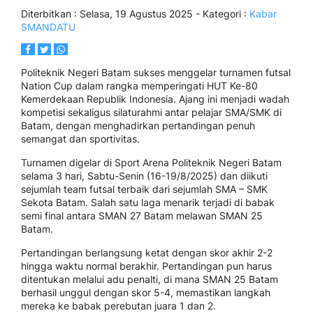
Diterbitkan :
Selasa, 19 Agustus 2025
- Kategori :
Kabar
SMANDATU
Politeknik Negeri Batam sukses menggelar turnamen futsal
Nation Cup dalam rangka memperingati HUT Ke-80
Kemerdekaan Republik Indonesia. Ajang ini menjadi wadah
kompetisi sekaligus silaturahmi antar pelajar SMA/SMK di
Batam, dengan menghadirkan pertandingan penuh
semangat dan sportivitas.
Turnamen digelar di Sport Arena Politeknik Negeri Batam
selama 3 hari, Sabtu-Senin (16-19/8/2025) dan diikuti
sejumlah team futsal terbaik dari sejumlah SMA – SMK
Sekota Batam. Salah satu laga menarik terjadi di babak
semi final antara SMAN 27 Batam melawan SMAN 25
Batam.
Pertandingan berlangsung ketat dengan skor akhir 2-2
hingga waktu normal berakhir. Pertandingan pun harus
ditentukan melalui adu penalti, di mana SMAN 25 Batam
berhasil unggul dengan skor 5-4, memastikan langkah
mereka ke babak perebutan juara 1 dan 2.