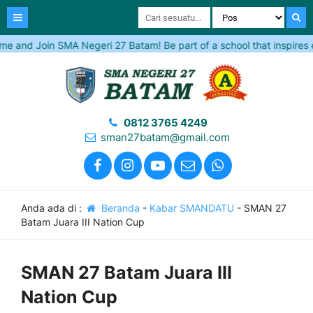
 and Join SMA Negeri 27 Batam! Be part of a school that inspires exce
0812 3765 4249
sman27batam@gmail.com
Anda ada di :
Beranda
-
Kabar SMANDATU
-
SMAN 27
Batam Juara III Nation Cup
SMAN 27 Batam Juara III
Nation Cup