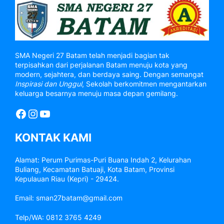
SMA Negeri 27 Batam telah menjadi bagian tak
terpisahkan dari perjalanan Batam menuju kota yang
modern, sejahtera, dan berdaya saing. Dengan semangat
Inspirasi dan Unggul
, Sekolah berkomitmen mengantarkan
keluarga besarnya menuju masa depan gemilang.
Facebook
Instagram
YouTube
KONTAK KAMI
Alamat: Perum Purimas-Puri Buana Indah 2, Kelurahan
Buliang, Kecamatan Batuaji, Kota Batam, Provinsi
Kepulauan Riau (Kepri) - 29424.
Email: sman27batam@gmail.com
Telp/WA: 0812 3765 4249