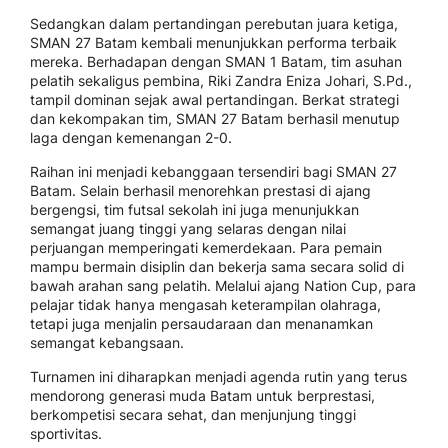
Sedangkan dalam pertandingan perebutan juara ketiga,
SMAN 27 Batam kembali menunjukkan performa terbaik
mereka. Berhadapan dengan SMAN 1 Batam, tim asuhan
pelatih sekaligus pembina, Riki Zandra Eniza Johari, S.Pd.,
tampil dominan sejak awal pertandingan. Berkat strategi
dan kekompakan tim, SMAN 27 Batam berhasil menutup
laga dengan kemenangan 2-0.
Raihan ini menjadi kebanggaan tersendiri bagi SMAN 27
Batam. Selain berhasil menorehkan prestasi di ajang
bergengsi, tim futsal sekolah ini juga menunjukkan
semangat juang tinggi yang selaras dengan nilai
perjuangan memperingati kemerdekaan. Para pemain
mampu bermain disiplin dan bekerja sama secara solid di
bawah arahan sang pelatih. Melalui ajang Nation Cup, para
pelajar tidak hanya mengasah keterampilan olahraga,
tetapi juga menjalin persaudaraan dan menanamkan
semangat kebangsaan.
Turnamen ini diharapkan menjadi agenda rutin yang terus
mendorong generasi muda Batam untuk berprestasi,
berkompetisi secara sehat, dan menjunjung tinggi
sportivitas.