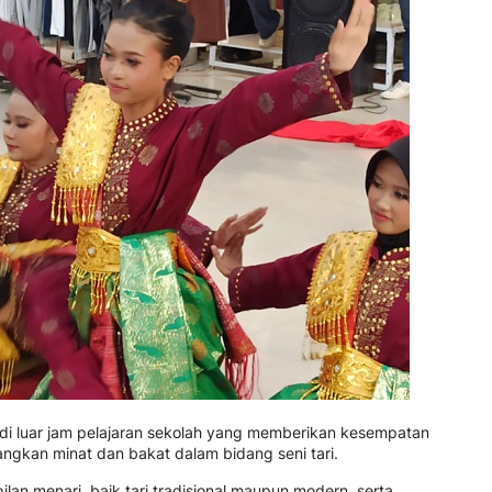
n di luar jam pelajaran sekolah yang memberikan kesempatan
kan minat dan bakat dalam bidang seni tari.
ilan menari, baik tari tradisional maupun modern, serta