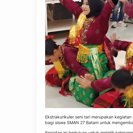
Ekstrakurikuler seni tari merupakan kegiata
bagi siswa SMAN 27 Batam untuk mengembang
Kegiatan ini bertujuan untuk melatih keteramp