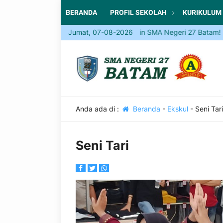
BERANDA
PROFIL SEKOLAH
KURIKULUM
Jumat, 07-08-2026
Come and Join SMA Negeri 27 Batam! Be par
Anda ada di :
Beranda
-
Ekskul
-
Seni Tari
Seni Tari