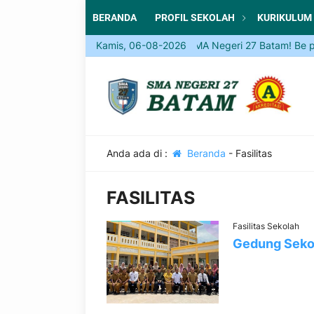
BERANDA
PROFIL SEKOLAH
KURIKULUM
Kamis, 06-08-2026
Come and Join SMA Negeri 27 Batam! Be part o
Anda ada di :
Beranda
-
Fasilitas
FASILITAS
Fasilitas Sekolah
Gedung Seko