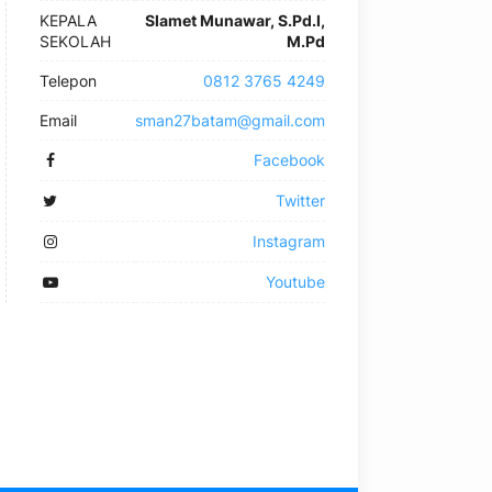
KEPALA
Slamet Munawar, S.Pd.I,
SEKOLAH
M.Pd
Telepon
0812 3765 4249
Email
sman27batam@gmail.com
Facebook
Twitter
Instagram
Youtube