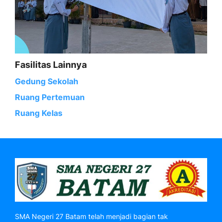
Fasilitas Lainnya
Gedung Sekolah
Ruang Pertemuan
Ruang Kelas
SMA Negeri 27 Batam telah menjadi bagian tak