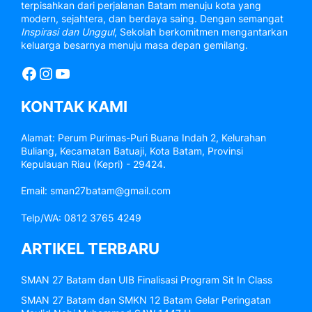
terpisahkan dari perjalanan Batam menuju kota yang
modern, sejahtera, dan berdaya saing. Dengan semangat
Inspirasi dan Unggul
, Sekolah berkomitmen mengantarkan
keluarga besarnya menuju masa depan gemilang.
Facebook
Instagram
YouTube
KONTAK KAMI
Alamat: Perum Purimas-Puri Buana Indah 2, Kelurahan
Buliang, Kecamatan Batuaji, Kota Batam, Provinsi
Kepulauan Riau (Kepri) - 29424.
Email: sman27batam@gmail.com
Telp/WA: 0812 3765 4249
ARTIKEL TERBARU
SMAN 27 Batam dan UIB Finalisasi Program Sit In Class
SMAN 27 Batam dan SMKN 12 Batam Gelar Peringatan