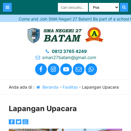
Come and Join SMA Negeri 27 Batam! Be part of a school that 
0812 3765 4249
sman27batam@gmail.com
Anda ada di :
Beranda
-
Fasilitas
-
Lapangan Upacara
Lapangan Upacara