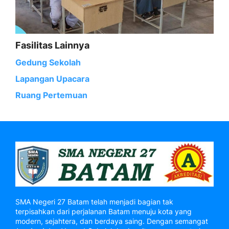
Fasilitas Lainnya
Gedung Sekolah
Lapangan Upacara
Ruang Pertemuan
SMA Negeri 27 Batam telah menjadi bagian tak
terpisahkan dari perjalanan Batam menuju kota yang
modern, sejahtera, dan berdaya saing. Dengan semangat