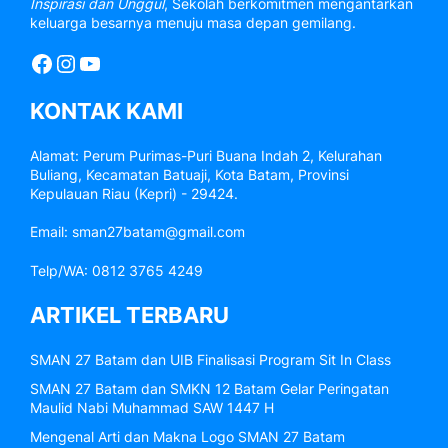
Inspirasi dan Unggul
, Sekolah berkomitmen mengantarkan
keluarga besarnya menuju masa depan gemilang.
Facebook
Instagram
YouTube
KONTAK KAMI
Alamat: Perum Purimas-Puri Buana Indah 2, Kelurahan
Buliang, Kecamatan Batuaji, Kota Batam, Provinsi
Kepulauan Riau (Kepri) - 29424.
Email: sman27batam@gmail.com
Telp/WA: 0812 3765 4249
ARTIKEL TERBARU
SMAN 27 Batam dan UIB Finalisasi Program Sit In Class
SMAN 27 Batam dan SMKN 12 Batam Gelar Peringatan
Maulid Nabi Muhammad SAW 1447 H
Mengenal Arti dan Makna Logo SMAN 27 Batam