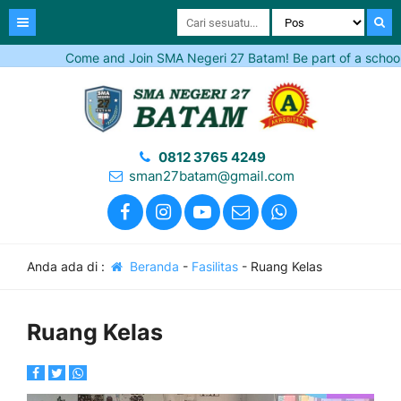
Come and Join SMA Negeri 27 Batam! Be part of a school tha
0812 3765 4249
sman27batam@gmail.com
Anda ada di :
Beranda
-
Fasilitas
-
Ruang Kelas
Ruang Kelas