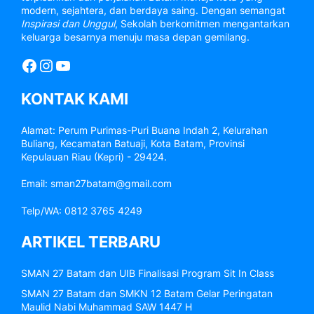
modern, sejahtera, dan berdaya saing. Dengan semangat
Inspirasi dan Unggul
, Sekolah berkomitmen mengantarkan
keluarga besarnya menuju masa depan gemilang.
Facebook
Instagram
YouTube
KONTAK KAMI
Alamat: Perum Purimas-Puri Buana Indah 2, Kelurahan
Buliang, Kecamatan Batuaji, Kota Batam, Provinsi
Kepulauan Riau (Kepri) - 29424.
Email: sman27batam@gmail.com
Telp/WA: 0812 3765 4249
ARTIKEL TERBARU
SMAN 27 Batam dan UIB Finalisasi Program Sit In Class
SMAN 27 Batam dan SMKN 12 Batam Gelar Peringatan
Maulid Nabi Muhammad SAW 1447 H