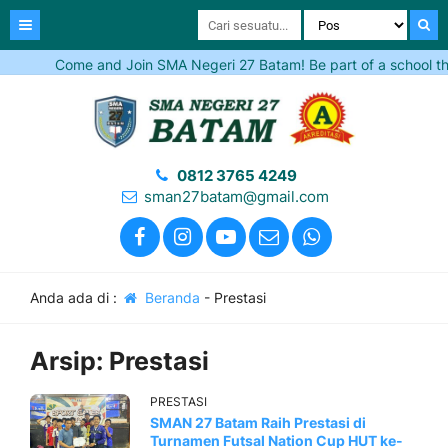
Come and Join SMA Negeri 27 Batam! Be part of a school that 
0812 3765 4249
sman27batam@gmail.com
Anda ada di :
Beranda
-
Prestasi
Arsip:
Prestasi
PRESTASI
SMAN 27 Batam Raih Prestasi di
Turnamen Futsal Nation Cup HUT ke-