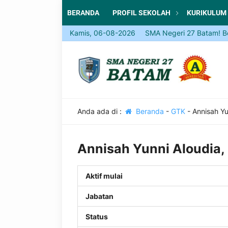
BERANDA
PROFIL SEKOLAH
KURIKULUM
Kamis, 06-08-2026
Come and Join SMA Negeri 27 Batam! Be part
Anda ada di :
Beranda
-
GTK
-
Annisah Yu
Annisah Yunni Aloudia,
Aktif mulai
Jabatan
Status