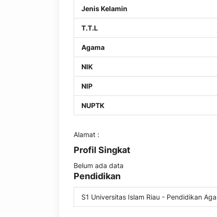
Jenis Kelamin
T.T.L
Agama
NIK
NIP
NUPTK
Alamat :
Profil Singkat
Belum ada data
Pendidikan
S1 Universitas Islam Riau - Pendidikan Ag