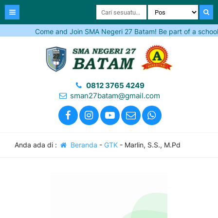
Come and Join SMA Negeri 27 Batam! Be part of a school tha
0812 3765 4249
sman27batam@gmail.com
Anda ada di :
Beranda
-
GTK
-
Marlin, S.S., M.Pd