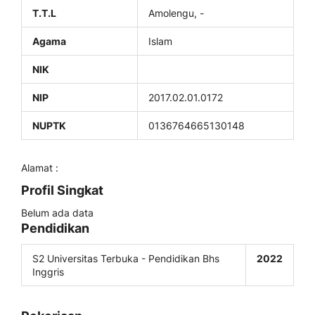
T.T.L
Amolengu, -
Agama
Islam
NIK
NIP
2017.02.01.0172
NUPTK
0136764665130148
Alamat :
Profil Singkat
Belum ada data
Pendidikan
S2 Universitas Terbuka - Pendidikan Bhs
2022
Inggris