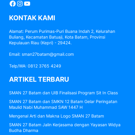
Facebook
Instagram
YouTube
KONTAK KAMI
Alamat: Perum Purimas-Puri Buana Indah 2, Kelurahan
Buliang, Kecamatan Batuaji, Kota Batam, Provinsi
Kepulauan Riau (Kepri) - 29424.
Email: sman27batam@gmail.com
Telp/WA: 0812 3765 4249
ARTIKEL TERBARU
SMAN 27 Batam dan UIB Finalisasi Program Sit In Class
SMAN 27 Batam dan SMKN 12 Batam Gelar Peringatan
Maulid Nabi Muhammad SAW 1447 H
Mengenal Arti dan Makna Logo SMAN 27 Batam
SMAN 27 Batam Jalin Kerjasama dengan Yayasan Widya
Budha Dharma