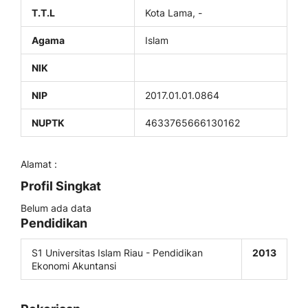
T.T.L
Kota Lama, -
Agama
Islam
NIK
NIP
2017.01.01.0864
NUPTK
4633765666130162
Alamat :
Profil Singkat
Belum ada data
Pendidikan
S1 Universitas Islam Riau - Pendidikan
2013
Ekonomi Akuntansi