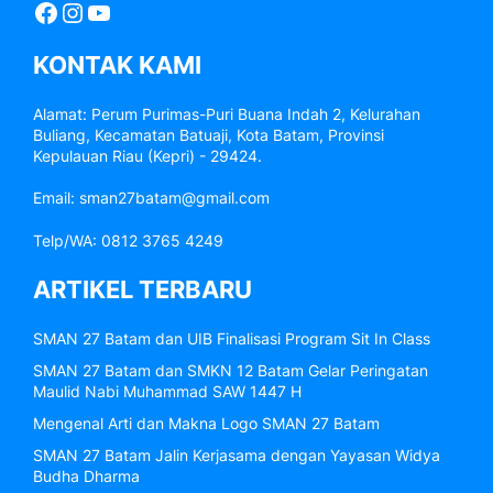
Facebook
Instagram
YouTube
KONTAK KAMI
Alamat: Perum Purimas-Puri Buana Indah 2, Kelurahan
Buliang, Kecamatan Batuaji, Kota Batam, Provinsi
Kepulauan Riau (Kepri) - 29424.
Email: sman27batam@gmail.com
Telp/WA: 0812 3765 4249
ARTIKEL TERBARU
SMAN 27 Batam dan UIB Finalisasi Program Sit In Class
SMAN 27 Batam dan SMKN 12 Batam Gelar Peringatan
Maulid Nabi Muhammad SAW 1447 H
Mengenal Arti dan Makna Logo SMAN 27 Batam
SMAN 27 Batam Jalin Kerjasama dengan Yayasan Widya
Budha Dharma