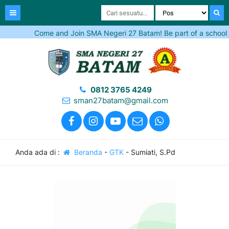
Come and Join SMA Negeri 27 Batam! Be part of a school that
0812 3765 4249
sman27batam@gmail.com
Anda ada di :
Beranda
-
GTK
-
Sumiati, S.Pd