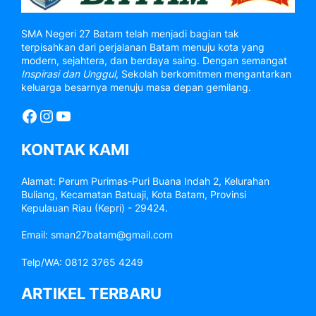
SMA Negeri 27 Batam telah menjadi bagian tak
terpisahkan dari perjalanan Batam menuju kota yang
modern, sejahtera, dan berdaya saing. Dengan semangat
Inspirasi dan Unggul
, Sekolah berkomitmen mengantarkan
keluarga besarnya menuju masa depan gemilang.
Facebook
Instagram
YouTube
KONTAK KAMI
Alamat: Perum Purimas-Puri Buana Indah 2, Kelurahan
Buliang, Kecamatan Batuaji, Kota Batam, Provinsi
Kepulauan Riau (Kepri) - 29424.
Email: sman27batam@gmail.com
Telp/WA: 0812 3765 4249
ARTIKEL TERBARU