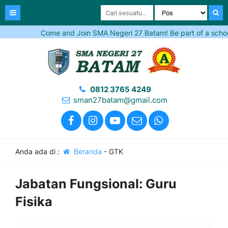
Come and Join SMA Negeri 27 Batam! Be part of a school t
0812 3765 4249
sman27batam@gmail.com
Anda ada di :
Beranda
-
GTK
Jabatan Fungsional:
Guru
Fisika