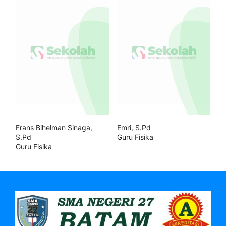
Frans Bihelman Sinaga,
Emri, S.Pd
S.Pd
Guru Fisika
Guru Fisika