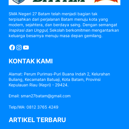
SMA Negeri 27 Batam telah menjadi bagian tak
terpisahkan dari perjalanan Batam menuju kota yang
modern, sejahtera, dan berdaya saing. Dengan semangat
Inspirasi dan Unggul
, Sekolah berkomitmen mengantarkan
keluarga besarnya menuju masa depan gemilang.
Facebook
Instagram
YouTube
KONTAK KAMI
Alamat: Perum Purimas-Puri Buana Indah 2, Kelurahan
Buliang, Kecamatan Batuaji, Kota Batam, Provinsi
Kepulauan Riau (Kepri) - 29424.
Email: sman27batam@gmail.com
Telp/WA: 0812 3765 4249
ARTIKEL TERBARU