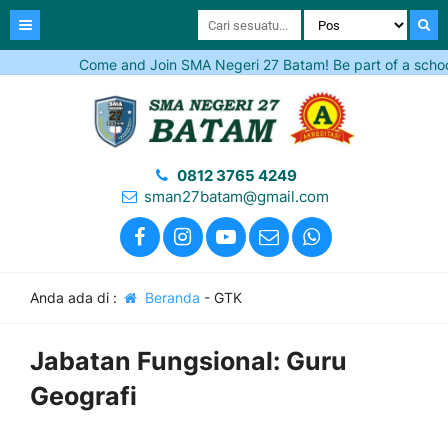
Come and Join SMA Negeri 27 Batam! Be part of a school th
0812 3765 4249
sman27batam@gmail.com
Anda ada di :
Beranda
-
GTK
Jabatan Fungsional:
Guru
Geografi