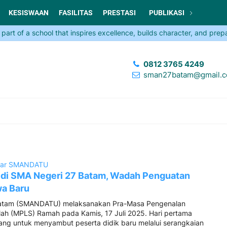
KESISWAAN
FASILITAS
PRESTASI
PUBLIKASI
of a school that inspires excellence, builds character, and prepares
0812 3765 4249
sman27batam@gmail.
ar SMANDATU
di SMA Negeri 27 Batam, Wadah Penguatan
wa Baru
atam (SMANDATU) melaksanakan Pra-Masa Pengenalan
ah (MPLS) Ramah pada Kamis, 17 Juli 2025. Hari pertama
cang untuk menyambut peserta didik baru melalui serangkaian