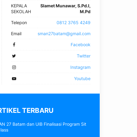
KEPALA
Slamet Munawar, S.Pd.I,
SEKOLAH
M.Pd
Telepon
0812 3765 4249
Email
sman27batam@gmail.com
Facebook
Twitter
Instagram
Youtube
RTIKEL TERBARU
N 27 Batam dan UIB Finalisasi Program Sit
Class