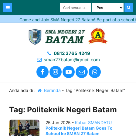
Come and Join SMA Negeri 27 Batam! Be part of a school that
0812 3765 4249
sman27batam@gmail.com
Anda ada di :
Beranda
-
Tag "Politeknik Negeri Batam"
Tag:
Politeknik Negeri Batam
25 Jun 2025 -
Kabar SMANDATU
Politeknik Negeri Batam Goes To
School ke SMAN 27 Batam