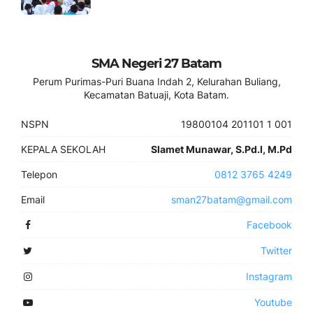
SMA Negeri 27 Batam
Perum Purimas-Puri Buana Indah 2, Kelurahan Buliang,
Kecamatan Batuaji, Kota Batam.
NSPN
19800104 201101 1 001
KEPALA SEKOLAH
Slamet Munawar, S.Pd.I, M.Pd
Telepon
0812 3765 4249
Email
sman27batam@gmail.com
Facebook
Twitter
Instagram
Youtube