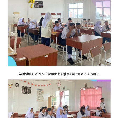
Aktivitas MPLS Ramah bagi peserta didik baru.