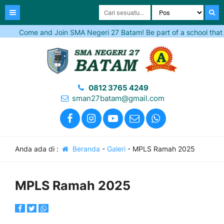
Come and Join SMA Negeri 27 Batam! Be part of a school that inspire
0812 3765 4249
sman27batam@gmail.com
Anda ada di :
Beranda
-
Galeri
-
MPLS Ramah 2025
MPLS Ramah 2025