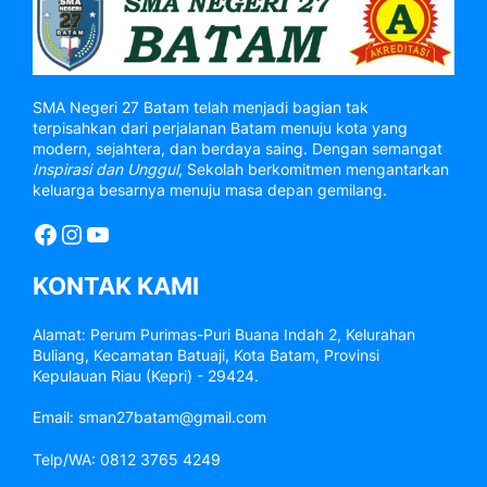
SMA Negeri 27 Batam telah menjadi bagian tak
terpisahkan dari perjalanan Batam menuju kota yang
modern, sejahtera, dan berdaya saing. Dengan semangat
Inspirasi dan Unggul
, Sekolah berkomitmen mengantarkan
keluarga besarnya menuju masa depan gemilang.
Facebook
Instagram
YouTube
KONTAK KAMI
Alamat: Perum Purimas-Puri Buana Indah 2, Kelurahan
Buliang, Kecamatan Batuaji, Kota Batam, Provinsi
Kepulauan Riau (Kepri) - 29424.
Email: sman27batam@gmail.com
Telp/WA: 0812 3765 4249