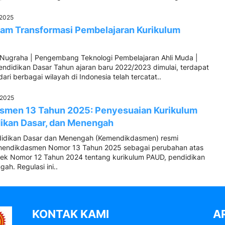
 2025
lam Transformasi Pembelajaran Kurikulum
r Nugraha | Pengembang Teknologi Pembelajaran Ahli Muda |
endidikan Dasar Tahun ajaran baru 2022/2023 dimulai, terdapat
ari berbagai wilayah di Indonesia telah tercatat..
l 2025
smen 13 Tahun 2025: Penyesuaian Kurikulum
ikan Dasar, dan Menengah
didikan Dasar dan Menengah (Kemendikdasmen) resmi
mendikdasmen Nomor 13 Tahun 2025 sebagai perubahan atas
ek Nomor 12 Tahun 2024 tentang kurikulum PAUD, pendidikan
ah. Regulasi ini..
KONTAK KAMI
A