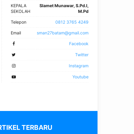
KEPALA
Slamet Munawar, S.Pd.I,
SEKOLAH
M.Pd
Telepon
0812 3765 4249
Email
sman27batam@gmail.com
Facebook
Twitter
Instagram
Youtube
RTIKEL TERBARU