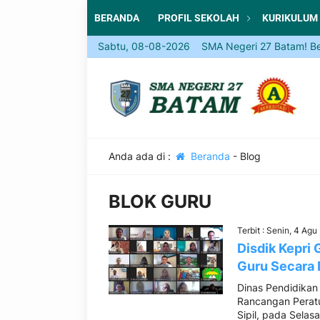
BERANDA
PROFIL SEKOLAH
KURIKULUM
Sabtu, 08-08-2026
Come and Join SMA Negeri 27 Batam! Be part
Anda ada di :
Beranda
-
Blog
BLOK GURU
Terbit : Senin, 4 Ag
Disdik Kepri
Guru Secara 
Dinas Pendidikan 
Rancangan Peratu
Sipil, pada Selasa