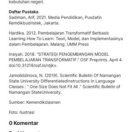
kebutuhan negeri.
Daftar Pustaka
Sadiman, Arif, 2021. Media Pendidikan, Pusdatin
Kemdikbudristek, Jakarta.
Hardika. 2012. Pembelajaran Transformatif Berbasis
Learning How To Learn: Teori, Model, dan Implementasinya
dalam Pembelajaran. Malang: UMM Press
Insiyah. 2018. “STRATEGI PENGEMBANGAN MODEL
PEMBELAJARAN TRANSFORMATIF.” OSF Preprints. April 4.
doi:10.31219/osf.io/rdjkv.
Jamoliddinova, N. (2019). Scientific Bulletin Of Namangan
State University DifferentiatedInstructions In Language
Classes : “ One Size Does Not Fit All .” Scientific Bulletin of
Namangan StateUniversity.
Sumber: Kemendikdasmen
Foto: Ilustrasi
0 Komentar