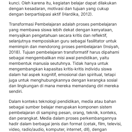
kunci. Oleh karena itu, kegiatan belajar dapat dilakukan
dengan kesadaran, motivasi dan tujuan yang cukup
dengan berpartisipasi aktif (Hardika, 2012).
Transformasi Pembelajaran adalah proses pembelajaran
yang membawa siswa lebih dekat dengan kenyataan,
menyajikan pengetahuan secara kritis dan reflektif,
selanjutnya memposisikan guru sebagai fasilitator untuk
memimpin dan mendorong proses pembelajaran (Insiyah,
2018). Tujuan pembelajaran transformatif harus dipahami
sebagai mengembalikan misi awal pendidikan, yaitu
membentuk manusia seutuhnya. Tidak hanya untuk
mengembangkan kapasitas kritis-kritis individu siswa
dalam hal aspek kognitif, emosional dan spiritual, tetapi
juga untuk menghubungkannya dengan kerangka sosial
dan lingkungan di mana mereka memandang diri mereka
sendiri.
Dalam konteks teknologi pendidikan, media atau bahan
sebagai sumber belajar merupakan komponen sistem
pembelajaran di samping pesan, orang, teknik, konteks,
dan perangkat. Media dalam proses perkembangannya
hadir dalam berbagai jenis dan format (cetak, film, televisi,
video, radio/audio, komputer, internet, dll), dengan