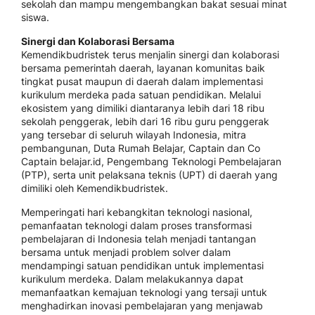
sekolah dan mampu mengembangkan bakat sesuai minat
siswa.
Sinergi dan Kolaborasi Bersama
Kemendikbudristek terus menjalin sinergi dan kolaborasi
bersama pemerintah daerah, layanan komunitas baik
tingkat pusat maupun di daerah dalam implementasi
kurikulum merdeka pada satuan pendidikan. Melalui
ekosistem yang dimiliki diantaranya lebih dari 18 ribu
sekolah penggerak, lebih dari 16 ribu guru penggerak
yang tersebar di seluruh wilayah Indonesia, mitra
pembangunan, Duta Rumah Belajar, Captain dan Co
Captain belajar.id, Pengembang Teknologi Pembelajaran
(PTP), serta unit pelaksana teknis (UPT) di daerah yang
dimiliki oleh Kemendikbudristek.
Memperingati hari kebangkitan teknologi nasional,
pemanfaatan teknologi dalam proses transformasi
pembelajaran di Indonesia telah menjadi tantangan
bersama untuk menjadi problem solver dalam
mendampingi satuan pendidikan untuk implementasi
kurikulum merdeka. Dalam melakukannya dapat
memanfaatkan kemajuan teknologi yang tersaji untuk
menghadirkan inovasi pembelajaran yang menjawab