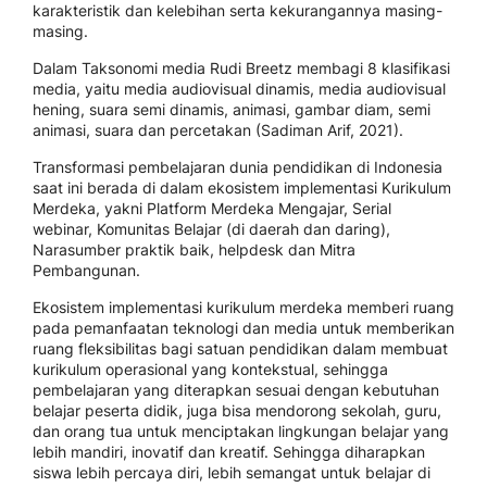
karakteristik dan kelebihan serta kekurangannya masing-
masing.
Dalam Taksonomi media Rudi Breetz membagi 8 klasifikasi
media, yaitu media audiovisual dinamis, media audiovisual
hening, suara semi dinamis, animasi, gambar diam, semi
animasi, suara dan percetakan (Sadiman Arif, 2021).
Transformasi pembelajaran dunia pendidikan di Indonesia
saat ini berada di dalam ekosistem implementasi Kurikulum
Merdeka, yakni Platform Merdeka Mengajar, Serial
webinar, Komunitas Belajar (di daerah dan daring),
Narasumber praktik baik, helpdesk dan Mitra
Pembangunan.
Ekosistem implementasi kurikulum merdeka memberi ruang
pada pemanfaatan teknologi dan media untuk memberikan
ruang fleksibilitas bagi satuan pendidikan dalam membuat
kurikulum operasional yang kontekstual, sehingga
pembelajaran yang diterapkan sesuai dengan kebutuhan
belajar peserta didik, juga bisa mendorong sekolah, guru,
dan orang tua untuk menciptakan lingkungan belajar yang
lebih mandiri, inovatif dan kreatif. Sehingga diharapkan
siswa lebih percaya diri, lebih semangat untuk belajar di