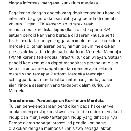
hingga informasi mengenai kurikulum merdeka.
Bagaimana dengan daerah yang tidak terjangkau koneksi
internet?, bagi guru dan sekolah yang berada di daerah
khusus, Ditjen GTK Kemendikbudristek telah
mendistribusikan diska lepas (flash disk) kepada 674
satuan pendidikan yang berada di daerah khusus serta
telah mendaftar penyelenggaraan implementasi kurikulum
merdeka di tahun ajaran baru, namun belum melakukan
proses aktivasi dan login pada platform Merdeka Mengajar
(PMM) karena terkendala infrastruktur dan wilayah. Satuan
pendidikan kemudian dapat mengakses perangkat diska
keras ini untuk mendapatkan dan mempelajari seluruh
materi yang terdapat Platform Merdeka Mengajar,
sehingga dapat mendapatkan informasi, modul, bahan
ajar, hingga asesmen yang terdapat dalam kurikulum
Merdeka.
Transformasi Pembelajaran Kurikulum Merdeka
Tujuan penyelenggaraan pendidikan pada hakekatnya
adalah mempersiapkan siswa secara utuh untuk memaknai
hidup dan menjawab tantangan hidup yang dihadapinya.
Pembelajaran sebagai proses inti pendidikan harus
dilakukan dengan memposisikan siswa sebagai aktor