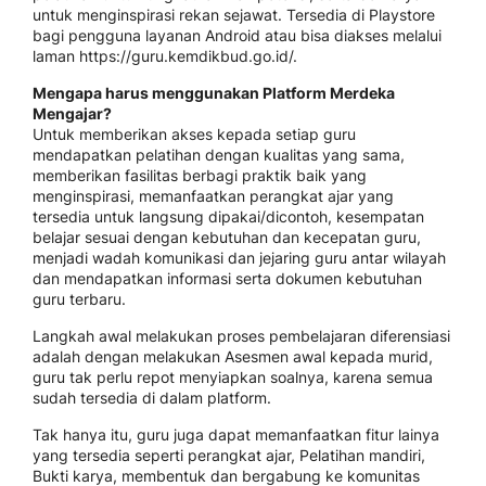
untuk menginspirasi rekan sejawat. Tersedia di Playstore
bagi pengguna layanan Android atau bisa diakses melalui
laman https://guru.kemdikbud.go.id/.
Mengapa harus menggunakan Platform Merdeka
Mengajar?
Untuk memberikan akses kepada setiap guru
mendapatkan pelatihan dengan kualitas yang sama,
memberikan fasilitas berbagi praktik baik yang
menginspirasi, memanfaatkan perangkat ajar yang
tersedia untuk langsung dipakai/dicontoh, kesempatan
belajar sesuai dengan kebutuhan dan kecepatan guru,
menjadi wadah komunikasi dan jejaring guru antar wilayah
dan mendapatkan informasi serta dokumen kebutuhan
guru terbaru.
Langkah awal melakukan proses pembelajaran diferensiasi
adalah dengan melakukan Asesmen awal kepada murid,
guru tak perlu repot menyiapkan soalnya, karena semua
sudah tersedia di dalam platform.
Tak hanya itu, guru juga dapat memanfaatkan fitur lainya
yang tersedia seperti perangkat ajar, Pelatihan mandiri,
Bukti karya, membentuk dan bergabung ke komunitas