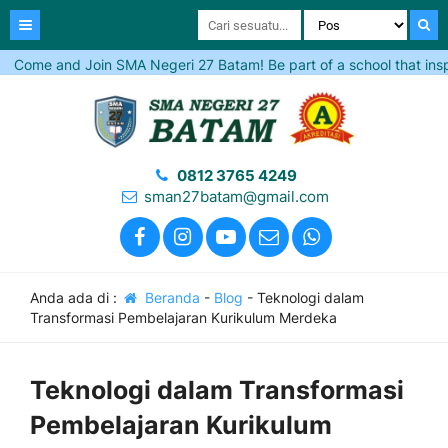
me and Join SMA Negeri 27 Batam! Be part of a school that inspires e
0812 3765 4249
sman27batam@gmail.com
Anda ada di :
Beranda
-
Blog
-
Teknologi dalam
Transformasi Pembelajaran Kurikulum Merdeka
Teknologi dalam Transformasi
Pembelajaran Kurikulum