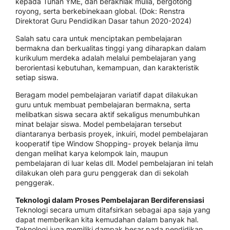
kepada Tuhan YME, dan berakhlak mulia, bergotong
royong, serta berkebinekaan global. (Dok: Renstra
Direktorat Guru Pendidikan Dasar tahun 2020-2024)
Salah satu cara untuk menciptakan pembelajaran
bermakna dan berkualitas tinggi yang diharapkan dalam
kurikulum merdeka adalah melalui pembelajaran yang
berorientasi kebutuhan, kemampuan, dan karakteristik
setiap siswa.
Beragam model pembelajaran variatif dapat dilakukan
guru untuk membuat pembelajaran bermakna, serta
melibatkan siswa secara aktif sekaligus menumbuhkan
minat belajar siswa. Model pembelajaran tersebut
diantaranya berbasis proyek, inkuiri, model pembelajaran
kooperatif tipe Window Shopping- proyek belanja ilmu
dengan melihat karya kelompok lain, maupun
pembelajaran di luar kelas dll. Model pembelajaran ini telah
dilakukan oleh para guru penggerak dan di sekolah
penggerak.
Teknologi dalam Proses Pembelajaran Berdiferensiasi
Teknologi secara umum ditafsirkan sebagai apa saja yang
dapat memberikan kita kemudahan dalam banyak hal.
Teknologi juga memiliki dampak besar pada pendidikan.