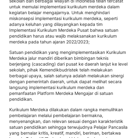
sekolah dari berbagai wilayah di Indonesia telah tercatat
untuk memulai implementasi kurikulum merdeka dalam
kegiatan belajar mengajarnya. Untuk menghindari
miskonsepsi implementasi kurikulum merdeka, seperti
adanya keluhan yang dilayangkan kepada tim
Implementasi Kurikulum Merdeka Pusat bahwa satuan
pendidikan harus atau wajib melaksanakan kurikulum
merdeka pada tahun ajaran 2022/2023;
Satuan pendidikan yang mengimplementasikan Kurikulum
Merdeka jalur mandiri diberikan bimbingan teknis
berjenjang (cascading) dari pusat ke daerah lanjut ke level
sekolah, pihak Kemendikbudristek telah melakukan
berbagai upaya, salah satunya adalah melakukan sinergi
dengan pemerintah daerah, untuk dapat melihat secara
langsung implementasi kurikulum merdeka dan
pemanfaatan Platform Merdeka Mengajar di satuan
pendidikan.
Kurikulum Merdeka dilakukan dalam rangka memulihkan
pembelajaran melalui pembelajaran bermakna,
menyenangkan, dan relevan sesuai dengan karakteristik
satuan pendidikan sehingga terwujudnya Pelajar Pancasila
yang bernalar kritis, kreatif, mandiri, beriman, bertakwa