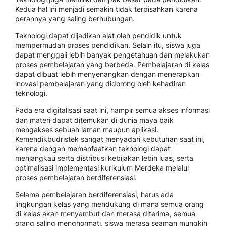
Kedua hal ini menjadi semakin tidak terpisahkan karena
perannya yang saling berhubungan.
Teknologi dapat dijadikan alat oleh pendidik untuk
mempermudah proses pendidikan. Selain itu, siswa juga
dapat menggali lebih banyak pengetahuan dan melakukan
proses pembelajaran yang berbeda. Pembelajaran di kelas
dapat dibuat lebih menyenangkan dengan menerapkan
inovasi pembelajaran yang didorong oleh kehadiran
teknologi.
Pada era digitalisasi saat ini, hampir semua akses informasi
dan materi dapat ditemukan di dunia maya baik
mengakses sebuah laman maupun aplikasi.
Kemendikbudristek sangat menyadari kebutuhan saat ini,
karena dengan memanfaatkan teknologi dapat
menjangkau serta distribusi kebijakan lebih luas, serta
optimalisasi implementasi kurikulum Merdeka melalui
proses pembelajaran berdiferensiasi.
Selama pembelajaran berdiferensiasi, harus ada
lingkungan kelas yang mendukung di mana semua orang
di kelas akan menyambut dan merasa diterima, semua
orang saling menghormati, siswa merasa seaman mungkin