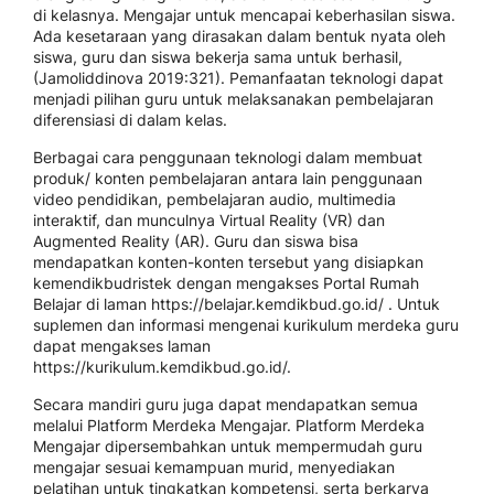
di kelasnya. Mengajar untuk mencapai keberhasilan siswa.
Ada kesetaraan yang dirasakan dalam bentuk nyata oleh
siswa, guru dan siswa bekerja sama untuk berhasil,
(Jamoliddinova 2019:321). Pemanfaatan teknologi dapat
menjadi pilihan guru untuk melaksanakan pembelajaran
diferensiasi di dalam kelas.
Berbagai cara penggunaan teknologi dalam membuat
produk/ konten pembelajaran antara lain penggunaan
video pendidikan, pembelajaran audio, multimedia
interaktif, dan munculnya Virtual Reality (VR) dan
Augmented Reality (AR). Guru dan siswa bisa
mendapatkan konten-konten tersebut yang disiapkan
kemendikbudristek dengan mengakses Portal Rumah
Belajar di laman https://belajar.kemdikbud.go.id/ . Untuk
suplemen dan informasi mengenai kurikulum merdeka guru
dapat mengakses laman
https://kurikulum.kemdikbud.go.id/.
Secara mandiri guru juga dapat mendapatkan semua
melalui Platform Merdeka Mengajar. Platform Merdeka
Mengajar dipersembahkan untuk mempermudah guru
mengajar sesuai kemampuan murid, menyediakan
pelatihan untuk tingkatkan kompetensi, serta berkarya