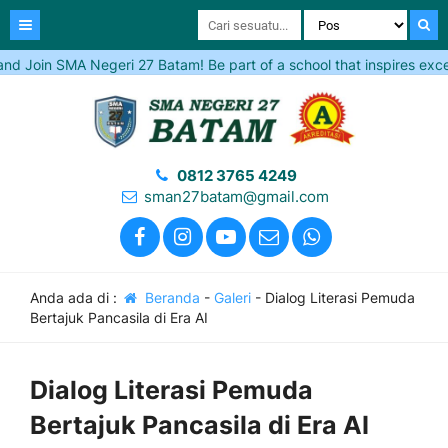
SMA Negeri 27 Batam! Be part of a school that inspires excellence, b
0812 3765 4249
sman27batam@gmail.com
Anda ada di :
Beranda
-
Galeri
-
Dialog Literasi Pemuda
Bertajuk Pancasila di Era AI
Dialog Literasi Pemuda
Bertajuk Pancasila di Era AI