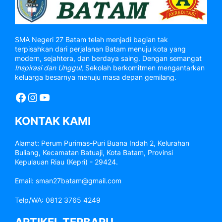
SMA Negeri 27 Batam telah menjadi bagian tak
terpisahkan dari perjalanan Batam menuju kota yang
modern, sejahtera, dan berdaya saing. Dengan semangat
Inspirasi dan Unggul
, Sekolah berkomitmen mengantarkan
keluarga besarnya menuju masa depan gemilang.
Facebook
Instagram
YouTube
KONTAK KAMI
Alamat: Perum Purimas-Puri Buana Indah 2, Kelurahan
Buliang, Kecamatan Batuaji, Kota Batam, Provinsi
Kepulauan Riau (Kepri) - 29424.
Email: sman27batam@gmail.com
Telp/WA: 0812 3765 4249
ARTIKEL TERBARU