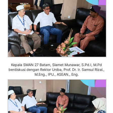
Kepala SMAN 27 Batam, Slamet Munawar, S.Pd.I, M.Pd
berdiskusi dengan Rektor Uniba, Prof. Dr. Ir. Samsul Rizal.,
M.Eng., IPU., ASEAN., Eng.