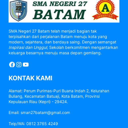
SMA Negeri 27 Batam telah menjadi bagian tak
terpisahkan dari perjalanan Batam menuju kota yang
modern, sejahtera, dan berdaya saing. Dengan semangat
Inspirasi dan Unggul
, Sekolah berkomitmen mengantarkan
keluarga besarnya menuju masa depan gemilang.
Facebook
Instagram
YouTube
KONTAK KAMI
Alamat: Perum Purimas-Puri Buana Indah 2, Kelurahan
Buliang, Kecamatan Batuaji, Kota Batam, Provinsi
Kepulauan Riau (Kepri) - 29424.
Email: sman27batam@gmail.com
Telp/WA: 0812 3765 4249