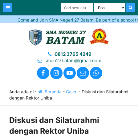
Come and Join SMA Negeri 27 Batam! Be part of a school that in
0812 3765 4249
sman27batam@gmail.com
Anda ada di :
Beranda
-
Galeri
-
Diskusi dan Silaturahmi
dengan Rektor Uniba
Diskusi dan Silaturahmi
dengan Rektor Uniba