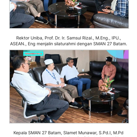
Rektor Uniba, Prof. Dr. Ir. Samsul Rizal., M.Eng., IPU.,
ASEAN., Eng menjalin silaturahmi dengan SMAN 27 Batam.
Kepala SMAN 27 Batam, Slamet Munawar, S.Pd.I, M.Pd