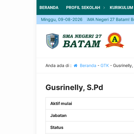
BERANDA
PROFIL SEKOLAH
KURIKULUM
Minggu, 09-08-2026
Come and Join SMA Negeri 27 Batam! Be part
Anda ada di :
Beranda
-
GTK
-
Gusrinelly,
Gusrinelly, S.Pd
Aktif mulai
Jabatan
Status