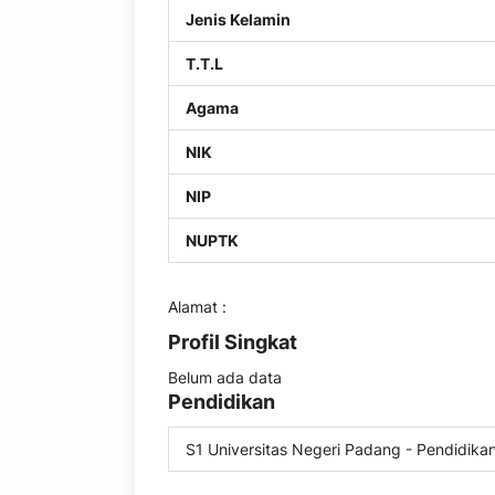
Jenis Kelamin
T.T.L
Agama
NIK
NIP
NUPTK
Alamat :
Profil Singkat
Belum ada data
Pendidikan
S1 Universitas Negeri Padang - Pendidika