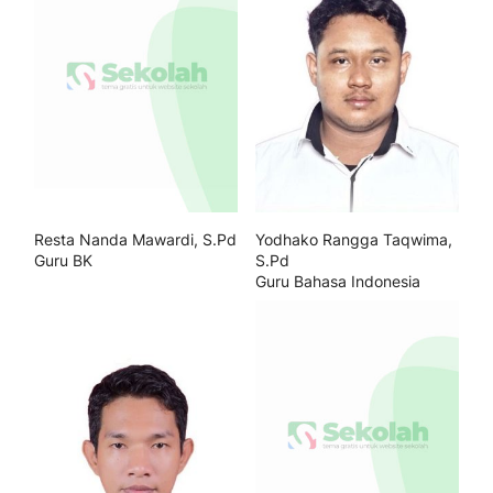
Resta Nanda Mawardi, S.Pd
Yodhako Rangga Taqwima,
Guru BK
S.Pd
Guru Bahasa Indonesia