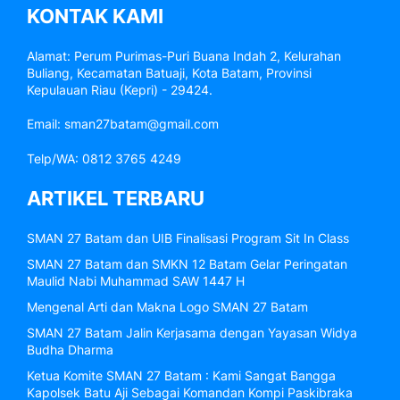
KONTAK KAMI
Alamat: Perum Purimas-Puri Buana Indah 2, Kelurahan
Buliang, Kecamatan Batuaji, Kota Batam, Provinsi
Kepulauan Riau (Kepri) - 29424.
Email: sman27batam@gmail.com
Telp/WA: 0812 3765 4249
ARTIKEL TERBARU
SMAN 27 Batam dan UIB Finalisasi Program Sit In Class
SMAN 27 Batam dan SMKN 12 Batam Gelar Peringatan
Maulid Nabi Muhammad SAW 1447 H
Mengenal Arti dan Makna Logo SMAN 27 Batam
SMAN 27 Batam Jalin Kerjasama dengan Yayasan Widya
Budha Dharma
Ketua Komite SMAN 27 Batam : Kami Sangat Bangga
Kapolsek Batu Aji Sebagai Komandan Kompi Paskibraka