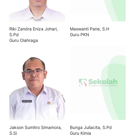
Riki Zandra Eniza Johari,
Maswanti Pane, S.H
S.Pd
Guru PKN
Guru Olahraga
Jakson Sumitro Simamora,
Bunga Juliacita, S.Pd
S.Si
Guru Kimia