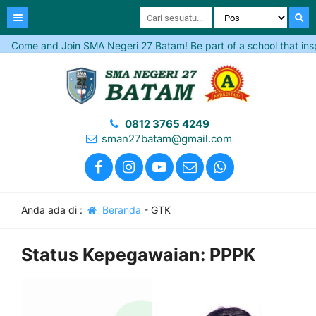
Come and Join SMA Negeri 27 Batam! Be part of a school that inspire
0812 3765 4249
sman27batam@gmail.com
Anda ada di :
Beranda
-
GTK
Status Kepegawaian:
PPPK