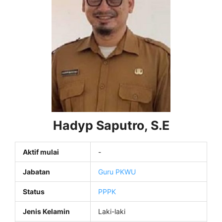
Hadyp Saputro, S.E
Aktif mulai
-
Jabatan
Guru PKWU
Status
PPPK
Jenis Kelamin
Laki-laki