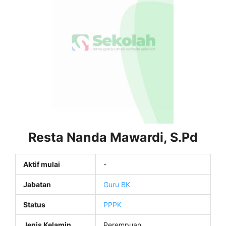
Resta Nanda Mawardi, S.Pd
Aktif mulai
-
Jabatan
Guru BK
Status
PPPK
Jenis Kelamin
Perempuan