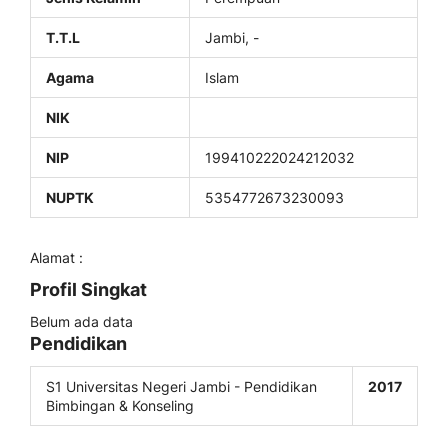
T.T.L
Jambi, -
Agama
Islam
NIK
NIP
199410222024212032
NUPTK
5354772673230093
Alamat :
Profil Singkat
Belum ada data
Pendidikan
S1 Universitas Negeri Jambi - Pendidikan
2017
Bimbingan & Konseling