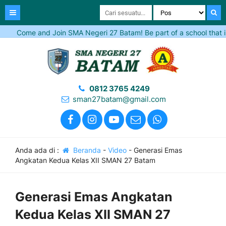
Come and Join SMA Negeri 27 Batam! Be part of a school that ins
0812 3765 4249
sman27batam@gmail.com
Anda ada di :
Beranda
-
Video
-
Generasi Emas
Angkatan Kedua Kelas XII SMAN 27 Batam
Generasi Emas Angkatan
Kedua Kelas XII SMAN 27