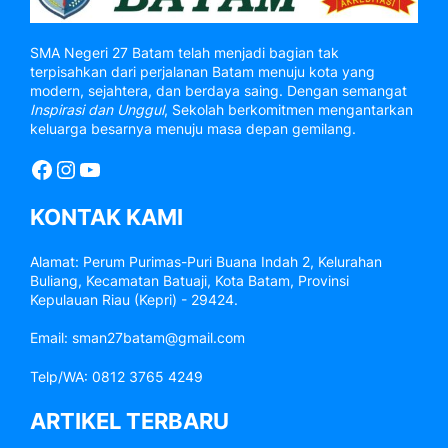
SMA Negeri 27 Batam telah menjadi bagian tak
terpisahkan dari perjalanan Batam menuju kota yang
modern, sejahtera, dan berdaya saing. Dengan semangat
Inspirasi dan Unggul
, Sekolah berkomitmen mengantarkan
keluarga besarnya menuju masa depan gemilang.
Facebook
Instagram
YouTube
KONTAK KAMI
Alamat: Perum Purimas-Puri Buana Indah 2, Kelurahan
Buliang, Kecamatan Batuaji, Kota Batam, Provinsi
Kepulauan Riau (Kepri) - 29424.
Email: sman27batam@gmail.com
Telp/WA: 0812 3765 4249
ARTIKEL TERBARU