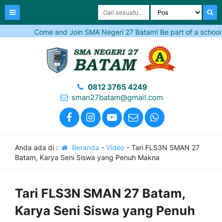
Come and Join SMA Negeri 27 Batam! Be part of a school tha
0812 3765 4249
sman27batam@gmail.com
Anda ada di :
Beranda
-
Video
-
Tari FLS3N SMAN 27
Batam, Karya Seni Siswa yang Penuh Makna
Tari FLS3N SMAN 27 Batam,
Karya Seni Siswa yang Penuh