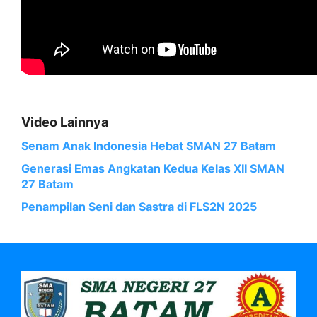
Video Lainnya
Senam Anak Indonesia Hebat SMAN 27 Batam
Generasi Emas Angkatan Kedua Kelas XII SMAN
27 Batam
Penampilan Seni dan Sastra di FLS2N 2025