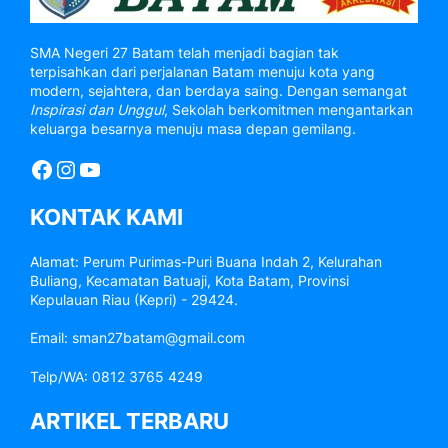
SMA Negeri 27 Batam telah menjadi bagian tak
terpisahkan dari perjalanan Batam menuju kota yang
modern, sejahtera, dan berdaya saing. Dengan semangat
Inspirasi dan Unggul
, Sekolah berkomitmen mengantarkan
keluarga besarnya menuju masa depan gemilang.
Facebook
Instagram
YouTube
KONTAK KAMI
Alamat: Perum Purimas-Puri Buana Indah 2, Kelurahan
Buliang, Kecamatan Batuaji, Kota Batam, Provinsi
Kepulauan Riau (Kepri) - 29424.
Email: sman27batam@gmail.com
Telp/WA: 0812 3765 4249
ARTIKEL TERBARU