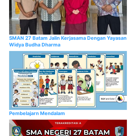
SMAN 27 Batam Jalin Kerjasama Dengan Yayasan
Widya Budha Dharma
Pembelajarn Mendalam