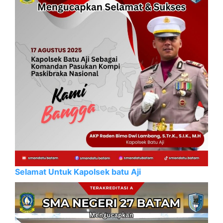
Selamat Untuk Kapolsek batu Aji