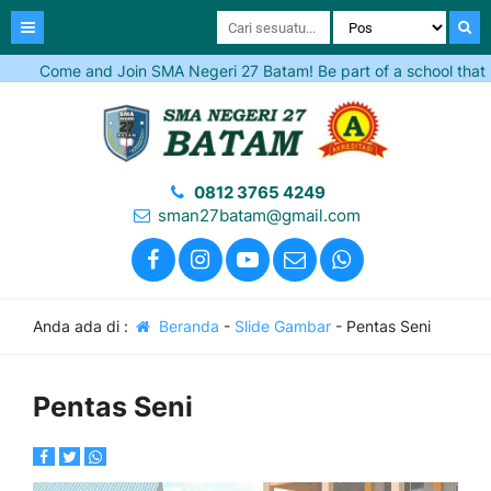
Come and Join SMA Negeri 27 Batam! Be part of a school that inspire
0812 3765 4249
sman27batam@gmail.com
Anda ada di :
Beranda
-
Slide Gambar
-
Pentas Seni
Pentas Seni