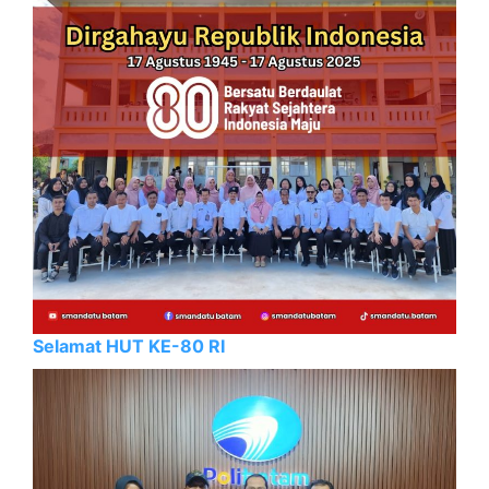
Selamat HUT KE-80 RI