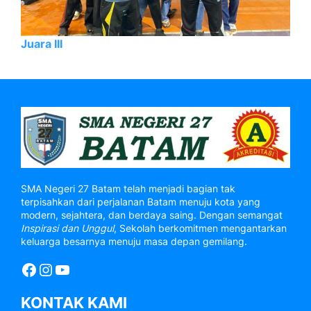
Juara III
SMA Negeri 27 Batam telah menjadi bagian tak
terpisahkan dari perjalanan Batam menuju kota yang
modern, sejahtera, dan berdaya saing. Dengan semangat
Inspirasi dan Unggul
, Sekolah berkomitmen mengantarkan
keluarga besarnya menuju masa depan gemilang.
Facebook
Instagram
YouTube
KONTAK KAMI