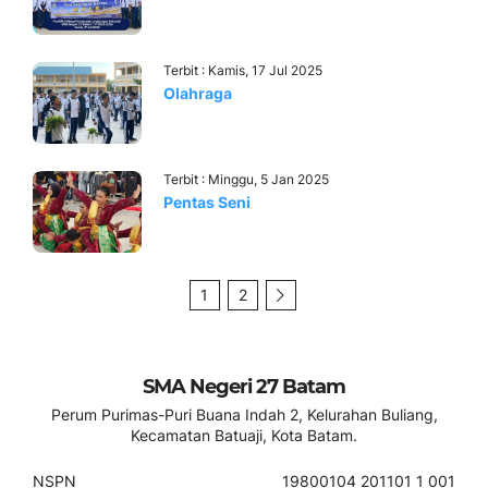
Terbit : Kamis, 17 Jul 2025
Olahraga
Terbit : Minggu, 5 Jan 2025
Pentas Seni
1
2
SMA Negeri 27 Batam
Perum Purimas-Puri Buana Indah 2, Kelurahan Buliang,
Kecamatan Batuaji, Kota Batam.
NSPN
19800104 201101 1 001