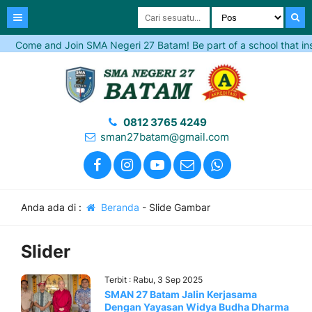
Come and Join SMA Negeri 27 Batam! Be part of a school that inspir
0812 3765 4249
sman27batam@gmail.com
Anda ada di :
Beranda
-
Slide Gambar
Slider
Terbit : Rabu, 3 Sep 2025
SMAN 27 Batam Jalin Kerjasama
Dengan Yayasan Widya Budha Dharma