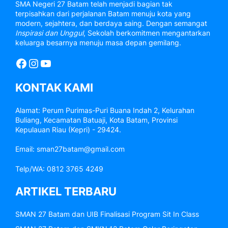
SMA Negeri 27 Batam telah menjadi bagian tak
terpisahkan dari perjalanan Batam menuju kota yang
modern, sejahtera, dan berdaya saing. Dengan semangat
Inspirasi dan Unggul
, Sekolah berkomitmen mengantarkan
keluarga besarnya menuju masa depan gemilang.
Facebook
Instagram
YouTube
KONTAK KAMI
Alamat: Perum Purimas-Puri Buana Indah 2, Kelurahan
Buliang, Kecamatan Batuaji, Kota Batam, Provinsi
Kepulauan Riau (Kepri) - 29424.
Email: sman27batam@gmail.com
Telp/WA: 0812 3765 4249
ARTIKEL TERBARU
SMAN 27 Batam dan UIB Finalisasi Program Sit In Class