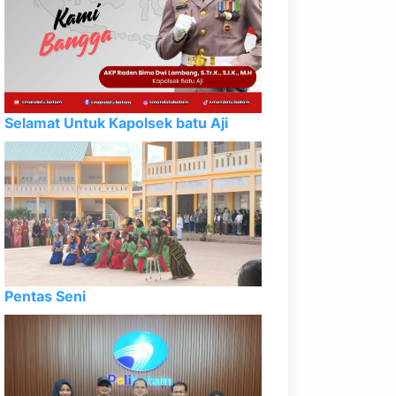
Selamat Untuk Kapolsek batu Aji
Pentas Seni