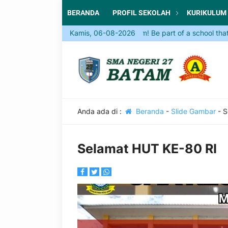
BERANDA
PROFIL SEKOLAH
KURIKULUM
Come and Join SMA Negeri 27 Batam! Be part of a school that inspir
Kamis, 06-08-2026
Anda ada di :
Beranda
-
Slide Gambar
-
S
Selamat HUT KE-80 RI