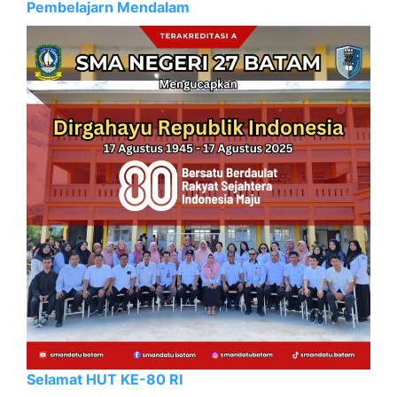
Pembelajarn Mendalam
Selamat HUT KE-80 RI