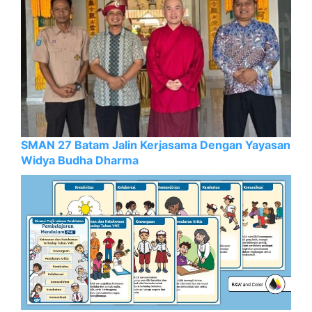
SMAN 27 Batam Jalin Kerjasama Dengan Yayasan
Widya Budha Dharma