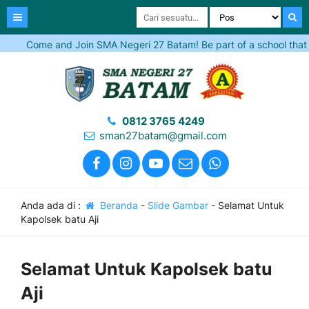
Come and Join SMA Negeri 27 Batam! Be part of a school that inspir
0812 3765 4249
sman27batam@gmail.com
Anda ada di :
Beranda
-
Slide Gambar
-
Selamat Untuk
Kapolsek batu Aji
Selamat Untuk Kapolsek batu
Aji