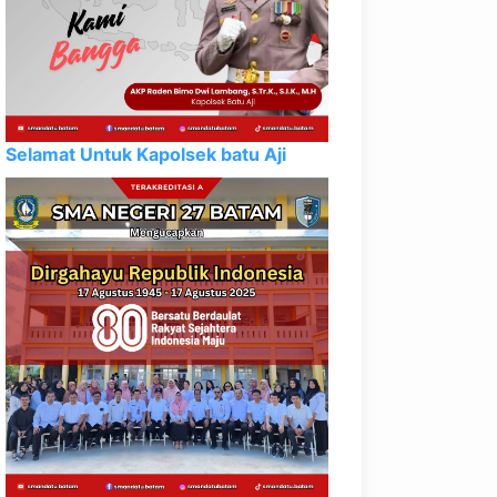
Selamat Untuk Kapolsek batu Aji