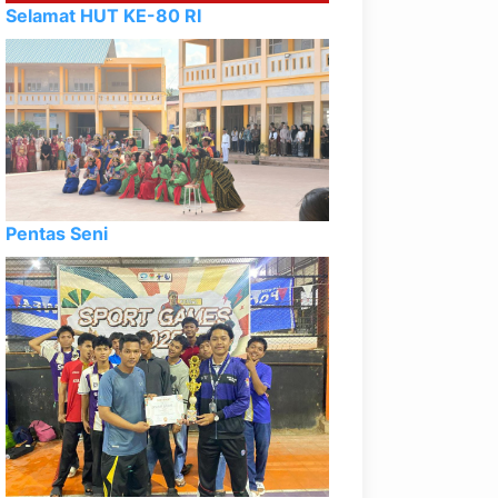
Selamat HUT KE-80 RI
Pentas Seni