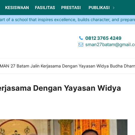
KESISWAAN
FASILITAS
PRESTASI
PUBLIKASI
 school that inspires excellence, builds character, and prepares you
0812 3765 4249
sman27batam@gmail.
MAN 27 Batam Jalin Kerjasama Dengan Yayasan Widya Budha Dhar
erjasama Dengan Yayasan Widya