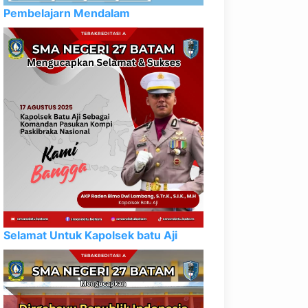
Pembelajarn Mendalam
Selamat Untuk Kapolsek batu Aji